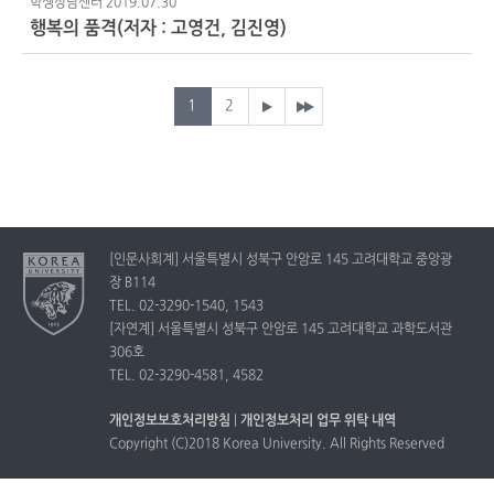
학생상담센터
2019.07.30
행복의 품격(저자 : 고영건, 김진영)
1
2
[인문사회계] 서울특별시 성북구 안암로 145 고려대학교 중앙광
장 B114
TEL. 02-3290-1540, 1543
[자연계] 서울특별시 성북구 안암로 145 고려대학교 과학도서관
306호
TEL. 02-3290-4581, 4582
개인정보보호처리방침
|
개인정보처리 업무 위탁 내역
Copyright (C)2018 Korea University. All Rights Reserved