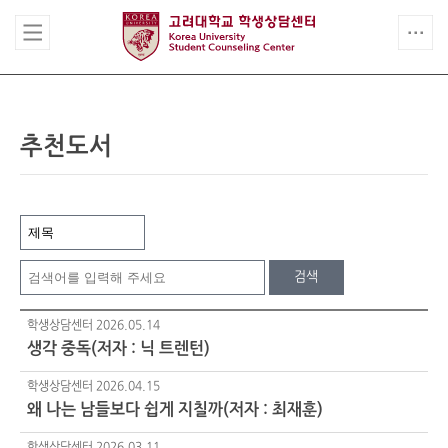
추천도서
검색
학생상담센터
2026.05.14
생각 중독(저자 : 닉 트렌턴)
학생상담센터
2026.04.15
왜 나는 남들보다 쉽게 지칠까(저자 : 최재훈)